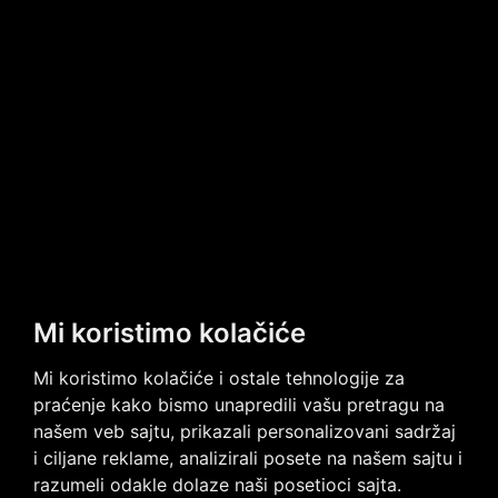
Mi koristimo kolačiće
Mi koristimo kolačiće i ostale tehnologije za
praćenje kako bismo unapredili vašu pretragu na
Imate neka pitanja?
našem veb sajtu, prikazali personalizovani sadržaj
Kontaktirajte nas
i ciljane reklame, analizirali posete na našem sajtu i
razumeli odakle dolaze naši posetioci sajta.