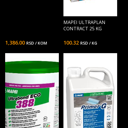
MAPEI ULTRAPLAN
CONTRACT 25 KG
1,386.00
100.32
RSD
/ KOM
RSD
/ KG