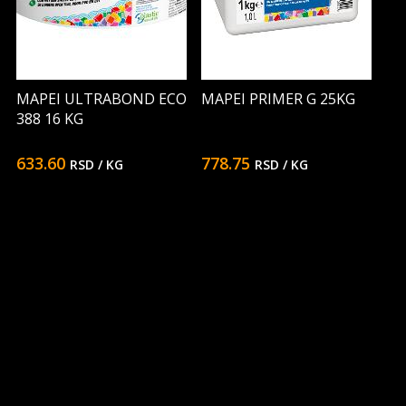
MAPEI ULTRABOND ECO
MAPEI PRIMER G 25KG
388 16 KG
633.60
778.75
RSD
/ KG
RSD
/ KG