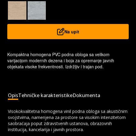
Na upit
Kompaktna homogena PVC podna obloga sa velikom
varijacijom modernih dezena i boja za opremanje javnih
objekata visoke frekventnosti. Izdržljiv i trajan pod.
Opis
Tehničke karakteristike
Dokumenta
Visokokvalitetna homogena vinil podna obloga sa akustičnim
svojstvima, namenjena za prostore sa visokim intenzitetom
saobraćaja poput zdravstvenih ustanova, obrazovnih
institucija, kancelarija i javnih prostora.