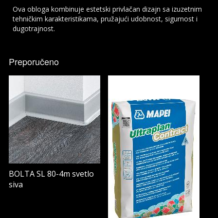
Ova obloga kombinuje estetski privlačan dizajn sa izuzetnim
tehničkim karakteristikama, pružajući udobnost, sigurnost i
dugotrajnost.
Preporučeno
BOLTA SL 80-4m svetlo
siva