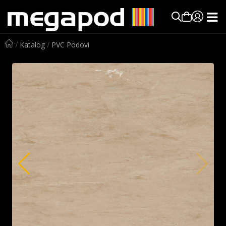
Katalog
PVC Podovi