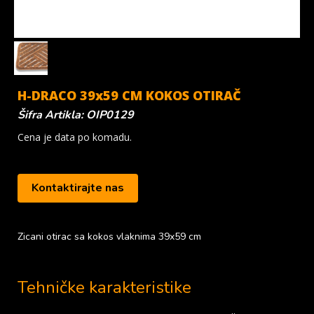
H-DRACO 39x59 CM KOKOS OTIRAČ
Šifra Artikla: OIP0129
Cena je data po komadu.
Kontaktirajte nas
Zicani otirac sa kokos vlaknima 39x59 cm
Tehničke karakteristike