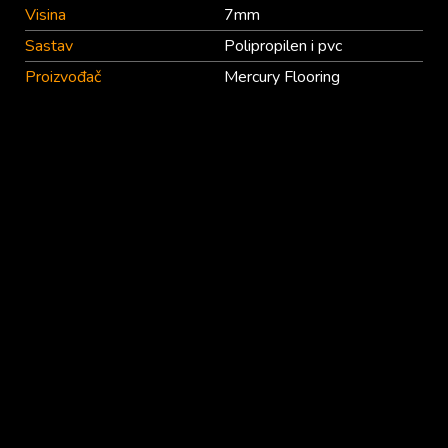
Visina
7mm
Sastav
Polipropilen i pvc
Proizvođač
Mercury Flooring