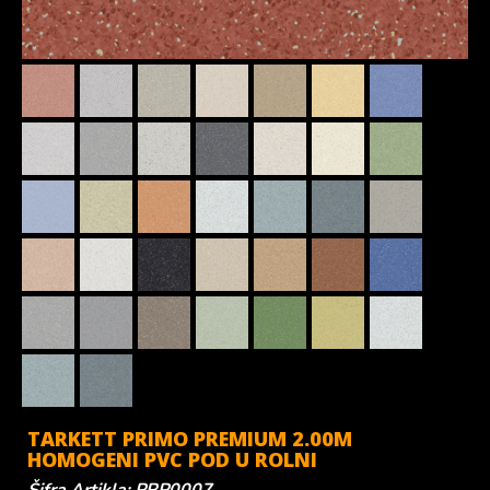
TARKETT PRIMO PREMIUM 2.00M
HOMOGENI PVC POD U ROLNI