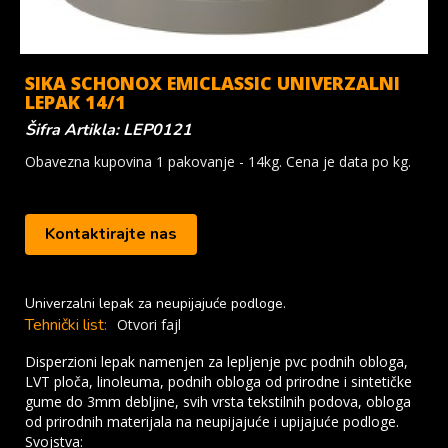
SIKA SCHONOX EMICLASSIC UNIVERZALNI
LEPAK 14/1
Šifra Artikla: LEP0121
Obavezna kupovina 1 pakovanje - 14kg. Cena je data po kg.
Kontaktirajte nas
Univerzalni lepak za neupijajuće podloge.
Tehnički list:
Otvori fajl
Disperzioni lepak namenjen za lepljenje pvc podnih obloga,
LVT ploča, linoleuma, podnih obloga od prirodne i sintetičke
gume do 3mm debljine, svih vrsta tekstilnih podova, obloga
od prirodnih materijala na neupijajuće i upijajuće podloge.
Svojstva: