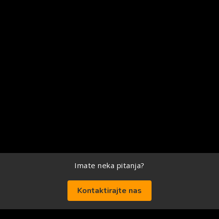
Imate neka pitanja?
Kontaktirajte nas