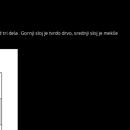
ri dela . Gornji sloj je tvrdo drvo, srednji sloj je mekše