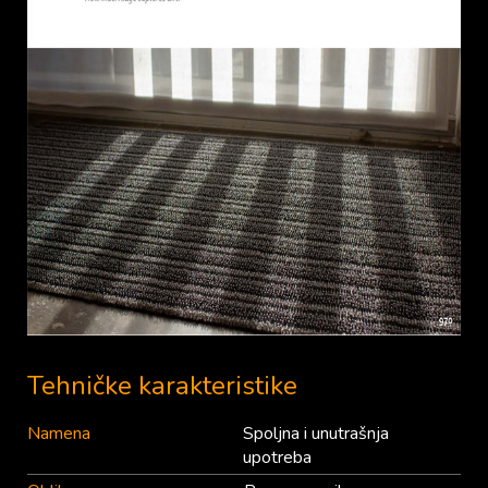
Tehničke karakteristike
Namena
Spoljna i unutrašnja
upotreba