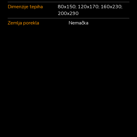
Dimenzije tepiha
80x150; 120x170; 160x230;
200x290
Zemlja porekla
Nemačka