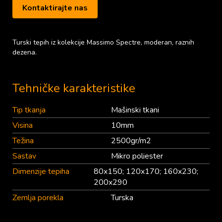
Kontaktirajte nas
Turski tepih iz kolekcije Massimo Spectre, moderan, raznih
dezena.
Tehničke karakteristike
Tip tkanja
Mašinski tkani
Visina
10mm
Težina
2500gr/m2
Sastav
Mikro poliester
Dimenzije tepiha
80x150; 120x170; 160x230;
200x290
Zemlja porekla
Turska