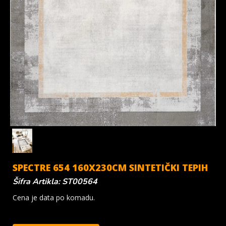
SPECTRE 654 160X230CM SINTETIČKI TEPIH
Šifra Artikla: ST00564
Cena je data po komadu.