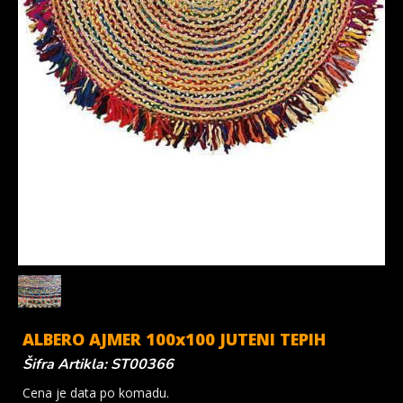
ALBERO AJMER 100x100 JUTENI TEPIH
Šifra Artikla: ST00366
Cena je data po komadu.