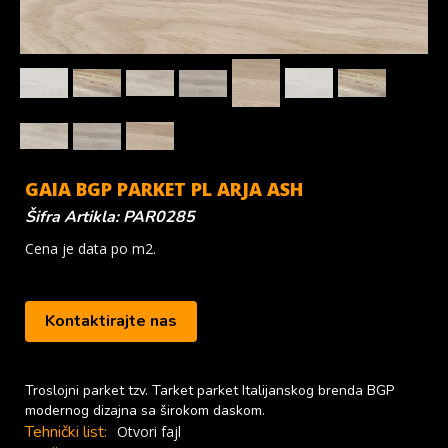
GAIA BGP PARKET PL ARJA ASH
Šifra Artikla: PAR0285
Cena je data po m2.
Kontaktirajte nas
Troslojni parket tzv. Tarket parket Italijanskog brenda BGP
modernog dizajna sa širokom daskom.
Tehnički list:
Otvori fajl