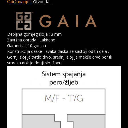
Održavanje:
Otvori fajl
Debljina gornjeg sloja : 3 mm
Završna obrada : Lakirano
Garancija : 10 godina
Konstrukcija daske - svaka daska se sastoji od tri dela .
Gornji sloj je tvrdo drvo, srednji sloj je mekše drvo bor ili
smreka dok je donji sloj šper.