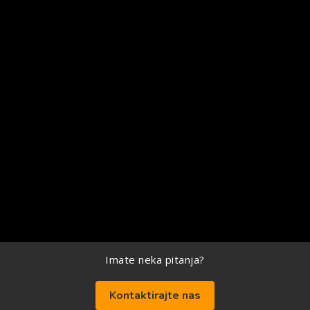
Imate neka pitanja?
Kontaktirajte nas