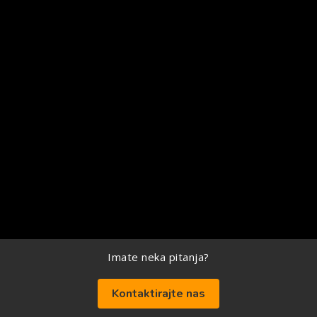
Imate neka pitanja?
Kontaktirajte nas