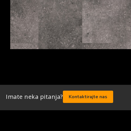
Imate neka pitanja?
Kontaktirajte nas
Mega