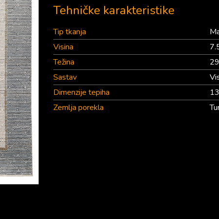
Tehničke karakteristike
Tip tkanja
Ma
Visina
7
Težina
29
Sastav
Vi
Dimenzije tepiha
1
Zemlja porekla
Tu