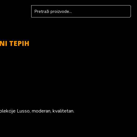
NI TEPIH
olekcije Lusso, moderan, kvalitetan.