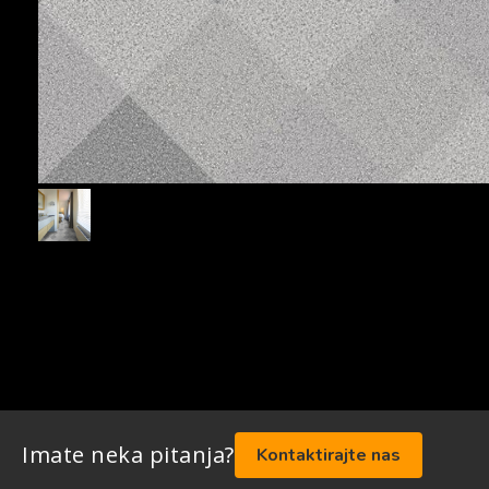
Imate neka pitanja?
Kontaktirajte nas