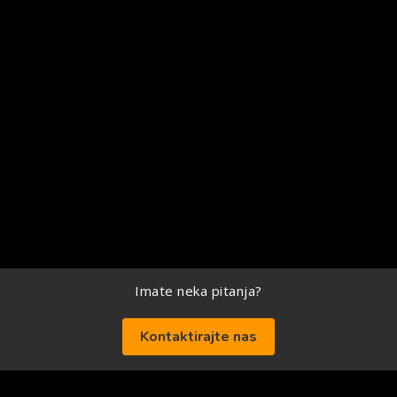
Imate neka pitanja?
Kontaktirajte nas