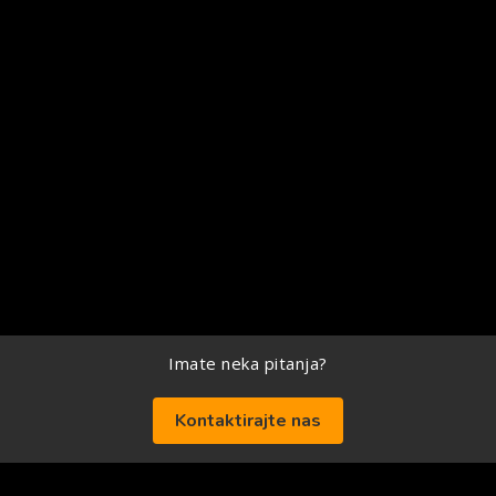
Imate neka pitanja?
Kontaktirajte nas