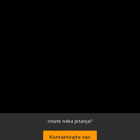
Imate neka pitanja?
Kontaktirajte nas