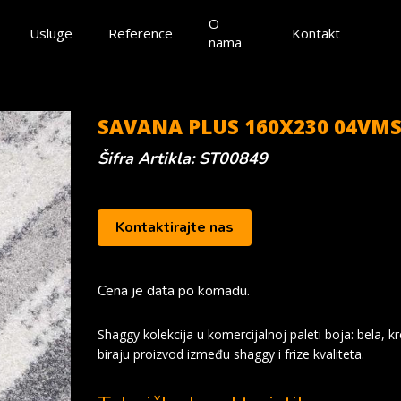
O
Usluge
Reference
Kontakt
nama
SAVANA PLUS 160X230 04VMS 
Šifra Artikla: ST00849
Kontaktirajte nas
Cena je data po komadu.
Shaggy kolekcija u komercijalnoj paleti boja: bela, kr
biraju proizvod između shaggy i frize kvaliteta.