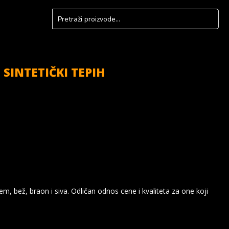
SINTETIČKI TEPIH
em, bež, braon i siva. Odličan odnos cene i kvaliteta za one koji