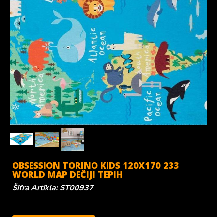
OBSESSION TORINO KIDS 120X170 233
WORLD MAP DEČIJI TEPIH
Šifra Artikla: ST00937