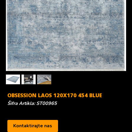
OBSESSION LAOS 120X170 454 BLUE
Šifra Artikla: ST00965
Kontaktirajte nas