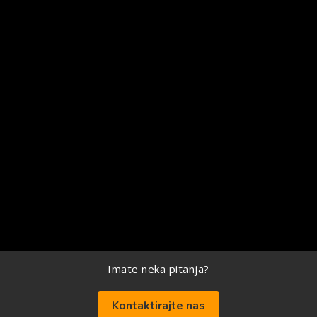
Imate neka pitanja?
Kontaktirajte nas