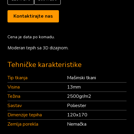
Kontaktirajte nas
Cena je data po komadu.
Moderan tepih sa 3D dizajnom.
Tehničke karakteristike
Tip tkanja
Mašinski tkani
Visina
13mm
Težina
2500gr/m2
Sastav
Poliester
Dimenzije tepiha
120x170
Zemlja porekla
Nemačka