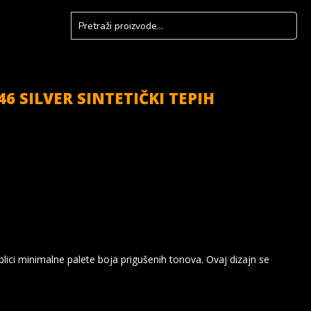
6 SILVER SINTETIČKI TEPIH
lici minimalne palete boja prigušenih tonova. Ovaj dizajn se