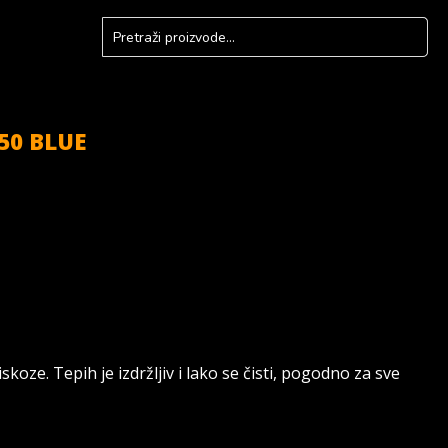
50 BLUE
oze. Tepih je izdržljiv i lako se čisti, pogodno za sve