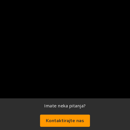
Imate neka pitanja?
Kontaktirajte nas