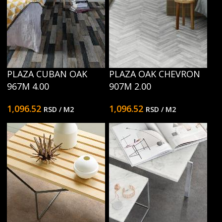
PLAZA CUBAN OAK
PLAZA OAK CHEVRON
967M 4.00
907M 2.00
1,096.52
1,096.52
RSD
/ M2
RSD
/ M2