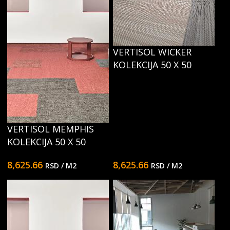
VERTISOL WICKER
KOLEKCIJA 50 X 50
VERTISOL MEMPHIS
KOLEKCIJA 50 X 50
8,625.66
8,625.66
RSD
/ M2
RSD
/ M2