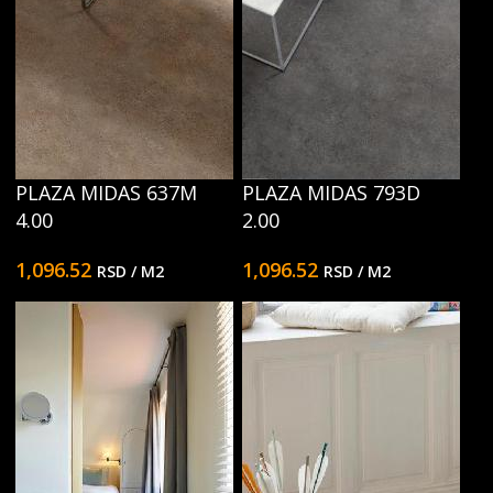
PLAZA MIDAS 637M
PLAZA MIDAS 793D
4.00
2.00
1,096.52
1,096.52
RSD
/ M2
RSD
/ M2