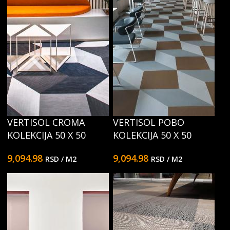
VERTISOL CROMA
VERTISOL POBO
KOLEKCIJA 50 X 50
KOLEKCIJA 50 X 50
9,094.98
9,094.98
RSD
/ M2
RSD
/ M2