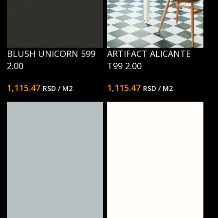
BLUSH UNICORN 599
ARTIFACT ALICANTE
2.00
T99 2.00
1,115.47
1,115.47
RSD
/ M2
RSD
/ M2