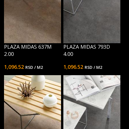
PLAZA MIDAS 637M
PLAZA MIDAS 793D
2.00
4.00
1,096.52
1,096.52
RSD
/ M2
RSD
/ M2