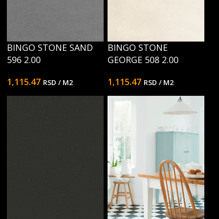
BINGO STONE SAND
BINGO STONE
596 2.00
GEORGE 508 2.00
1,115.47
1,115.47
RSD
/ M2
RSD
/ M2