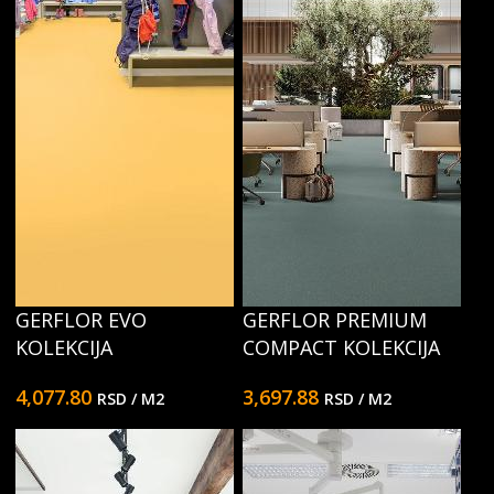
GERFLOR EVO
GERFLOR PREMIUM
KOLEKCIJA
COMPACT KOLEKCIJA
4,077.80
3,697.88
RSD
/ M2
RSD
/ M2