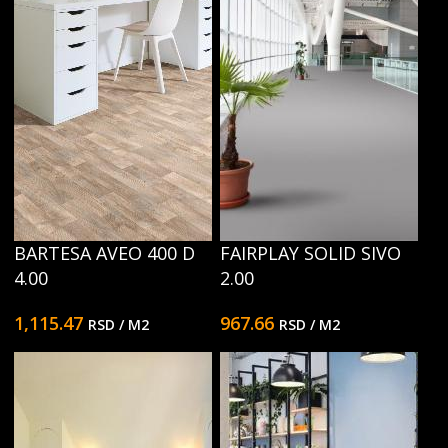
BARTESA AVEO 400 D
FAIRPLAY SOLID SIVO
4.00
2.00
1,115.47
967.66
RSD
/ M2
RSD
/ M2