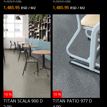
1,651.06
1,651.06
1,485.95
1,485.95
RSD
/ M2
RSD
/ M2
10
%
10
%
TITAN SCALA 900 D
TITAN PATIO 977 D
2.00
4.00