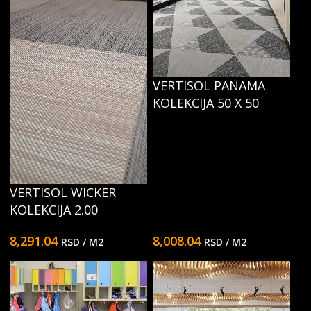
VERTISOL PANAMA
KOLEKCIJA 50 X 50
VERTISOL WICKER
KOLEKCIJA 2.00
8,291.04
8,008.04
RSD
/ M2
RSD
/ M2