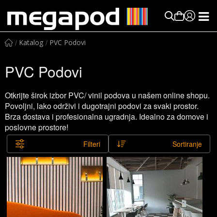
Katalog
PVC Podovi
PVC Podovi
Otkrijte širok izbor PVC/ vinil podova u našem online shopu.
Povoljni, lako održivi i dugotrajni podovi za svaki prostor.
Brza dostava i profesionalna ugradnja. Idealno za domove i
poslovne prostore!
Filteri
Sortiranje