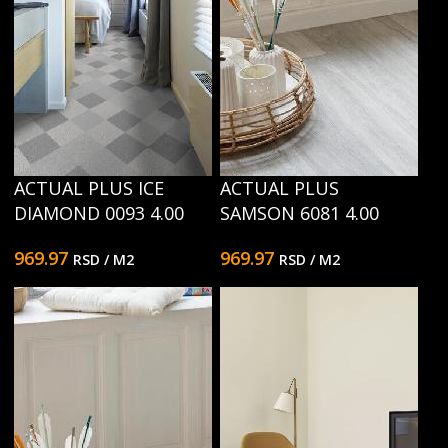
ACTUAL PLUS ICE
ACTUAL PLUS
DIAMOND 0093 4.00
SAMSON 6081 4.00
969.97
969.97
RSD
/ M2
RSD
/ M2