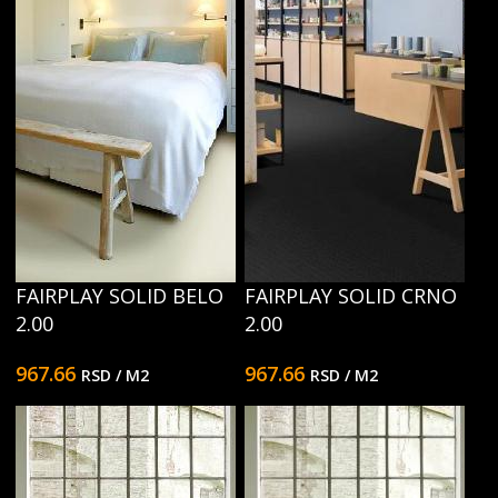
FAIRPLAY SOLID BELO
FAIRPLAY SOLID CRNO
2.00
2.00
967.66
967.66
RSD
/ M2
RSD
/ M2