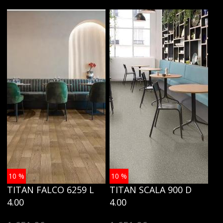
10
%
10
%
TITAN FALCO 6259 L
TITAN SCALA 900 D
4.00
4.00