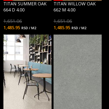
TITAN SUMMER OAK
TITAN WILLOW OAK
664 D 4.00
662 M 4.00
1,651.06
1,651.06
1,485.95
1,485.95
RSD
/ M2
RSD
/ M2