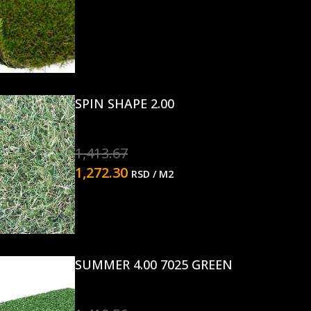
SPIN SHAPE 2.00
1,413.67
1,272.30
RSD
/ M2
SUMMER 4.00 7025 GREEN