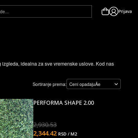
Prijava
nog izgleda, idealna za sve vremenske uslove. Kod nas
Sortiranje prema:
Ceni opadajuÄe
PERFORMA SHAPE 2.00
2,930.53
2,344.42
RSD
/ M2