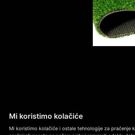
Mi koristimo kolačiće
Mi koristimo kolačiće i ostale tehnologije za praćenje 