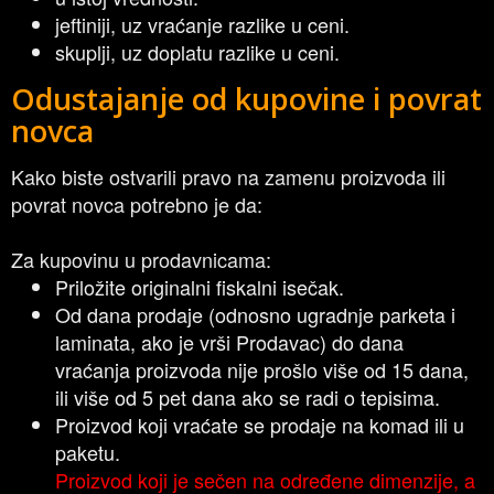
jeftiniji, uz vraćanje razlike u ceni.
skuplji, uz doplatu razlike u ceni.
Odustajanje od kupovine i povrat
novca
Kako biste ostvarili pravo na zamenu proizvoda ili
povrat novca potrebno je da:
Za kupovinu u prodavnicama:
Priložite originalni fiskalni isečak.
Od dana prodaje (odnosno ugradnje parketa i
laminata, ako je vrši Prodavac) do dana
vraćanja proizvoda nije prošlo više od 15 dana,
ili više od 5 pet dana ako se radi o tepisima.
Proizvod koji vraćate se prodaje na komad ili u
paketu.
Proizvod koji je sečen na određene dimenzije, a