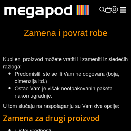
Zamena i povrat robe
Kupljeni proizvod možete vratiti ili zameniti iz sledećih
razloga:
Predomislili ste se ili Vam ne odgovara (boja,
dimenzija itd.)
Ostao Vam je višak neotpakovanih paketa
nakon ugradnje.
U tom slučaju na raspolaganju su Vam dve opcije:
Zamena za drugi proizvod
u istoj vrednosti.