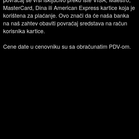
MasterCard, Dina ili American Express kartice koja je
korištena za plaćanje. Ovo znači da će naša banka
na naš zahtev obaviti povraćaj sredstava na račun
korisnika kartice.
Cene date u cenovniku su sa obračunatim PDV-om.