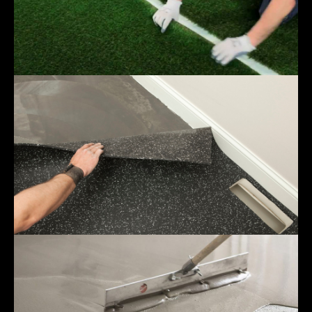
Veštačka trava
Gumeni pod