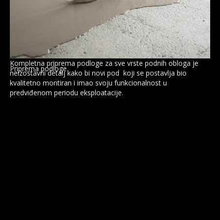
Kompletna priprema podloge za sve vrste podnih obloga je
Priprema podloge
neizostavni detalj kako bi novi pod koji se postavlja bio
kvalitetno montiran i imao svoju funkcionalnost u
predviđenom periodu eksploatacije.