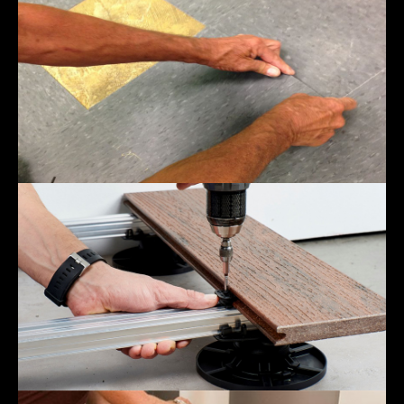
Linoleum