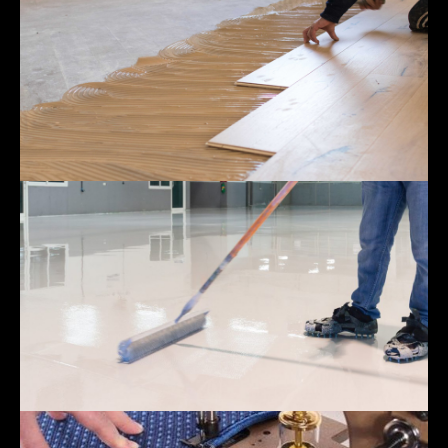
Parket
Epoksidni pod